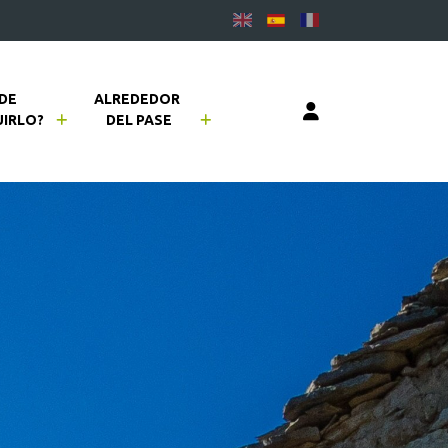
DE 
ALREDEDOR 
IRLO?
DEL PASE