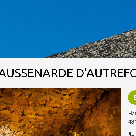
CAUSSENARDE D'AUTREFO
Ha
48