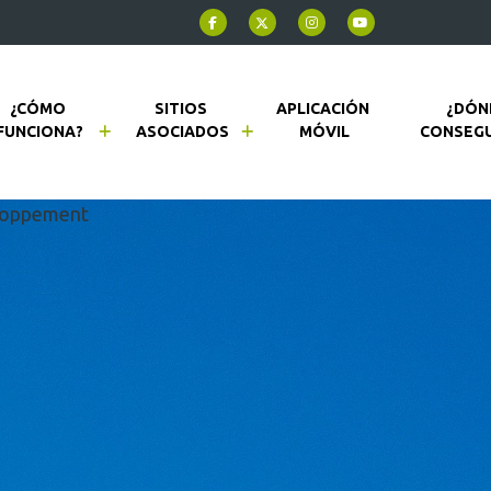
¿CÓMO 
SITIOS 
APLICACIÓN 
¿DÓN
FUNCIONA?
ASOCIADOS
MÓVIL
CONSEGU
eloppement