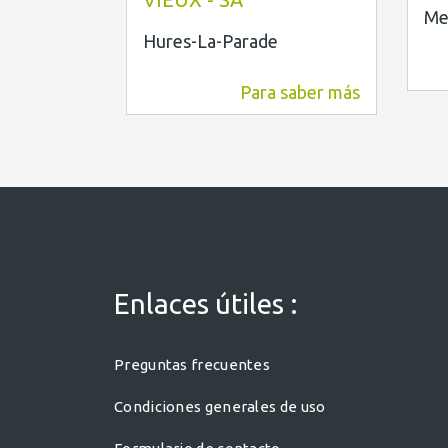
Me
Hures-La-Parade
Para saber más
2,6 km
Enlaces útiles :
Preguntas frecuentes
Condiciones generales de uso