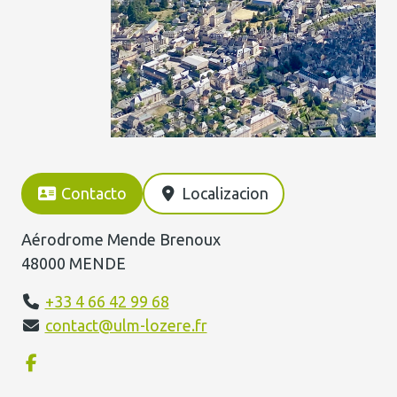
Contacto
Localizacion
Aérodrome Mende Brenoux
48000 MENDE
+33 4 66 42 99 68
contact@ulm-lozere.fr