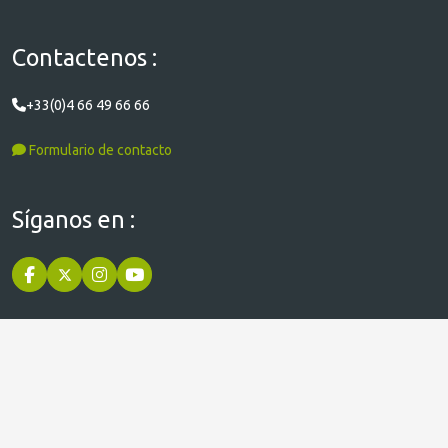
Contactenos :
+33(0)4 66 49 66 66
Formulario de contacto
Síganos en :
Paiement sécurisé