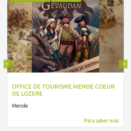
Patrimoine-Musées
Sites de loisirs
OTI Mende
OFFICE DE TOURISME MENDE COEUR
DE LOZERE
Mende
Para saber más
2,7 km