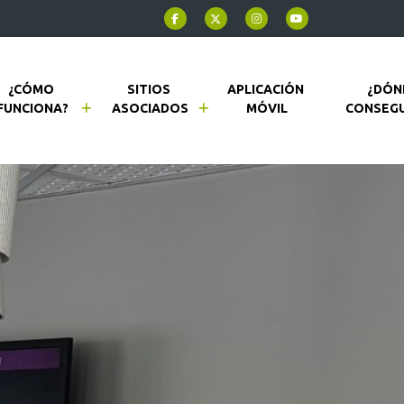
¿CÓMO 
SITIOS 
APLICACIÓN 
¿DÓN
FUNCIONA?
ASOCIADOS
MÓVIL
CONSEGU