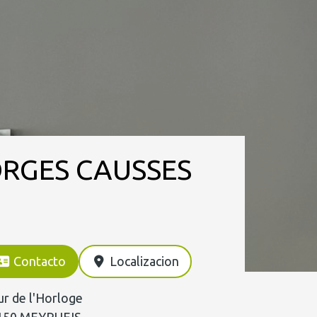
ORGES CAUSSES
Contacto
Localizacion
r de l'Horloge