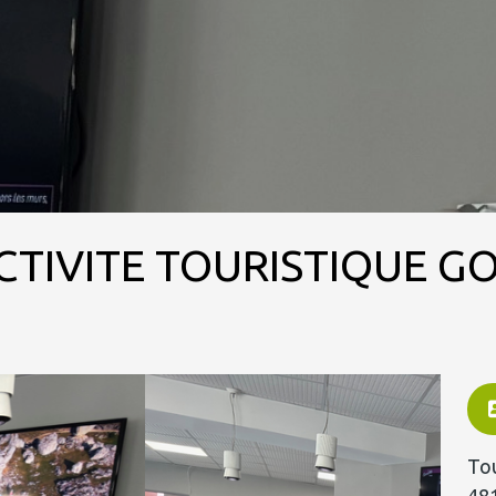
CTIVITE TOURISTIQUE G
Tou