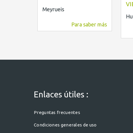
VI
Meyrueis
Hu
Para saber más
4,5 km
Enlaces útiles :
Preguntas frecuentes
Condiciones generales de uso