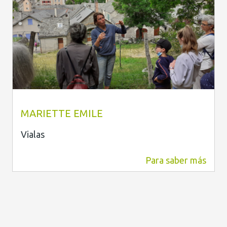
Mariette Emile
MARIETTE EMILE
Vialas
Para saber más
9 km