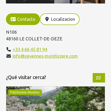
Contacto
Localizacion
N106
48160 LE COLLET-DE-DEZE
+33 4 66 45 81 94
info@cevennes-montlozere.com
¿Qué visitar cerca?
Patrimoine-Musées