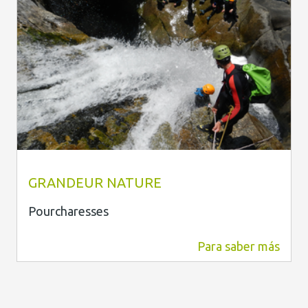
Grandeur Nature
GRANDEUR NATURE
Pourcharesses
Para saber más
3,4 km