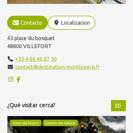
Contacto
Localizacion
43 place du bosquet
48800 VILLEFORT
+33 4 66 46 87 30
contact@destination-montlozere.fr
¿Qué visitar cerca?
Sites de loisirs
Sports de nature