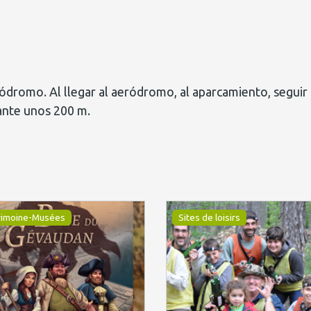
ródromo. Al llegar al aeródromo, al aparcamiento, segui
ante unos 200 m.
rimoine-Musées
Sites de loisirs