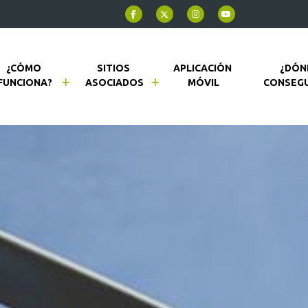
¿CÓMO 
SITIOS 
APLICACIÓN 
¿DÓN
FUNCIONA?
ASOCIADOS
MÓVIL
CONSEGU