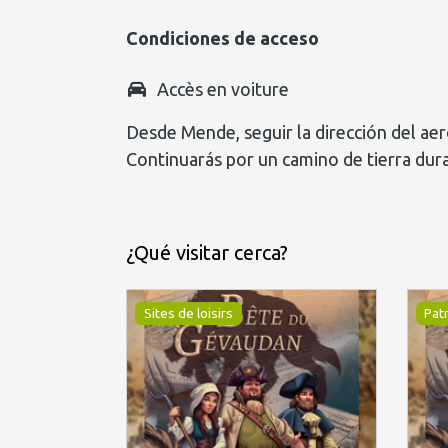
Condiciones de acceso
Accès en voiture
Desde Mende, seguir la dirección del ae
Continuarás por un camino de tierra dur
¿Qué visitar cerca?
Sites de loisirs
Pat