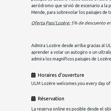
aeródromo que sirvió de escenario a la p
Mende, para sobrevolar los paisajes de t
Oferta Pass'Lozère:
5% de descuento en 
Admira Lozère desde arriba gracias al UL
aprender a volar un autogiro o un ultral
admira los magníficos paisajes de Lozère
Horaires d'ouverture
ULM Lozère welcomes you every day of t
Réservation
La reserva online es posible desde el sit