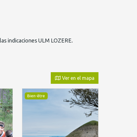
r las indicaciones ULM LOZERE.
Ver en el mapa
Bien-être
Sports de na