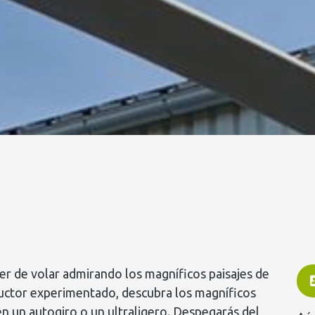
er de volar admirando los magníficos paisajes de
uctor experimentado, descubra los magníficos
en un autogiro o un ultraligero. Despegarás del