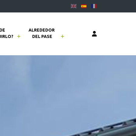
DE 
ALREDEDOR 
IRLO?
DEL PASE