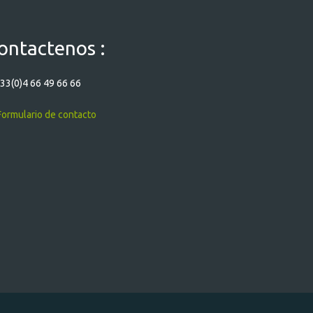
ontactenos :
33(0)4 66 49 66 66
ormulario de contacto