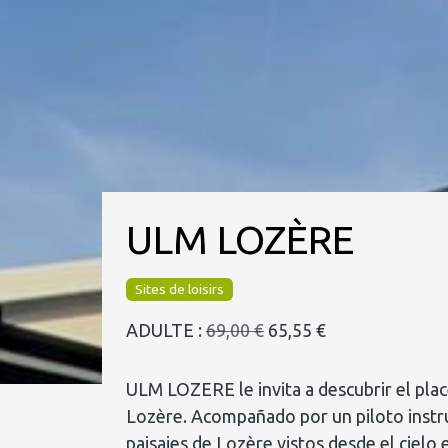
ULM LOZÈRE
Sites de loisirs
ADULTE :
69,00 €
65,55 €
ULM LOZERE le invita a descubrir el plac
Lozère. Acompañado por un piloto instr
paisajes de Lozère vistos desde el cielo 