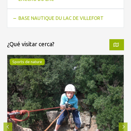
BASE NAUTIQUE DU LAC DE VILLEFORT
¿Qué visitar cerca?
Sports de nature