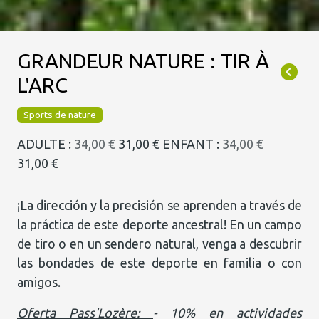
GRANDEUR NATURE : TIR À
L'ARC
Sports de nature
ADULTE :
34,00 €
31,00 €
ENFANT :
34,00 €
31,00 €
¡La dirección y la precisión se aprenden a través de
la práctica de este deporte ancestral! En un campo
de tiro o en un sendero natural, venga a descubrir
las bondades de este deporte en familia o con
amigos.
Oferta Pass'Lozère:
- 10% en actividades