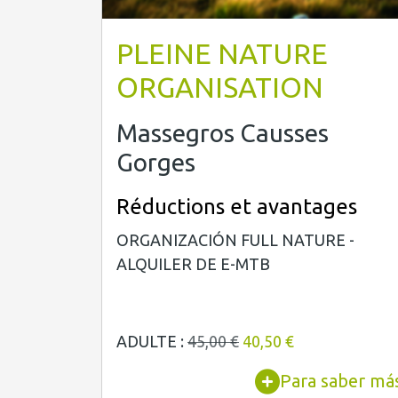
PLEINE NATURE
ORGANISATION
Massegros Causses
Gorges
Réductions et avantages
ORGANIZACIÓN FULL NATURE -
ALQUILER DE E-MTB
ADULTE :
45,00 €
40,50 €
Para saber má