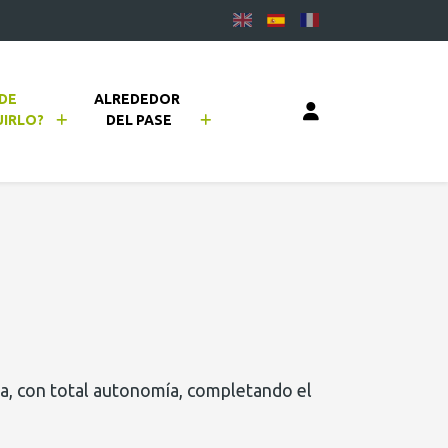
DE 
ALREDEDOR 
IRLO?
DEL PASE
ora, con total autonomía, completando el