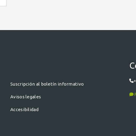
C
+
Suscripción al boletín informativo
F
Avisos legales
Accesibilidad