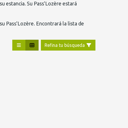
su estancia. Su Pass'Lozère estará
su Pass'Lozère. Encontrará la lista de
Refina tu búsqueda