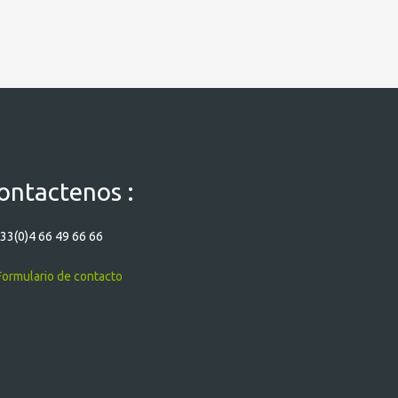
ontactenos :
33(0)4 66 49 66 66
ormulario de contacto