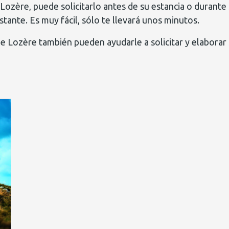
Lozère, puede solicitarlo antes de su estancia o durante 
stante. Es muy fácil, sólo te llevará unos minutos.
 de Lozère también pueden ayudarle a solicitar y elaborar 