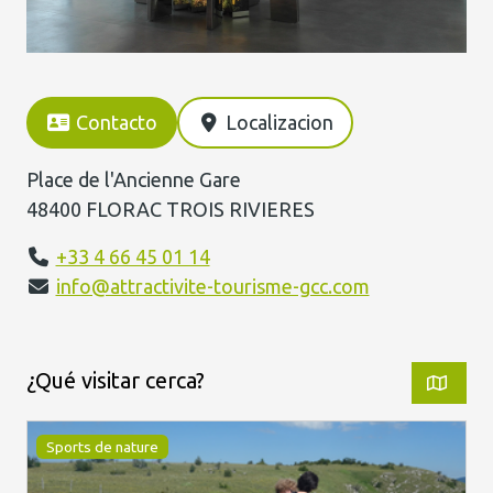
Contacto
Localizacion
Place de l'Ancienne Gare
48400 FLORAC TROIS RIVIERES
+33 4 66 45 01 14
info@attractivite-tourisme-gcc.com
¿Qué visitar cerca?
Sports de nature