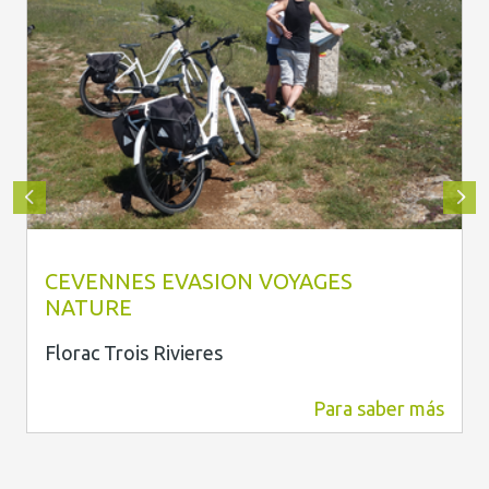
Cévennes Evasion
CEVENNES EVASION VOYAGES
NATURE
Florac Trois Rivieres
Para saber más
1,8 km