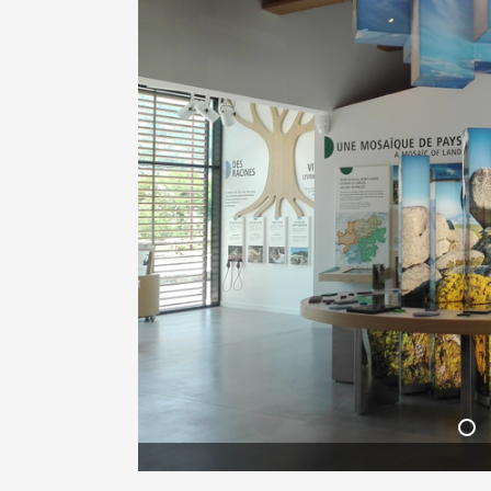
, Causses & Cévennes