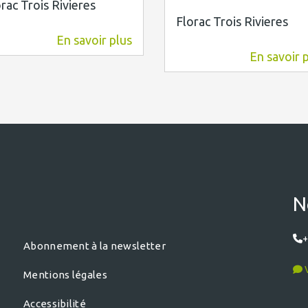
rac Trois Rivieres
Florac Trois Rivieres
En savoir plus
2,6 km
En savoir 
3,3 km
N
+
Abonnement à la newsletter
V
Mentions légales
Accessibilité