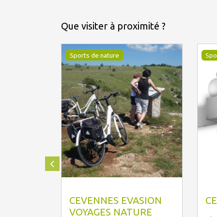
Que visiter à proximité ?
Sports de nature
Spo
Cévennes Evasion
CEVENNES EVASION
CE
VOYAGES NATURE