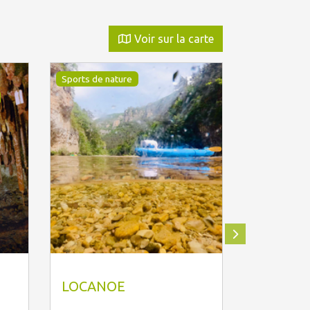
Voir sur la carte
Sports de nature
Sports de na
SO CONSEILS
Vernier 
LOCANOE
REMI V