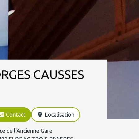
ORGES CAUSSES
Contact
Localisation
ce de l'Ancienne Gare