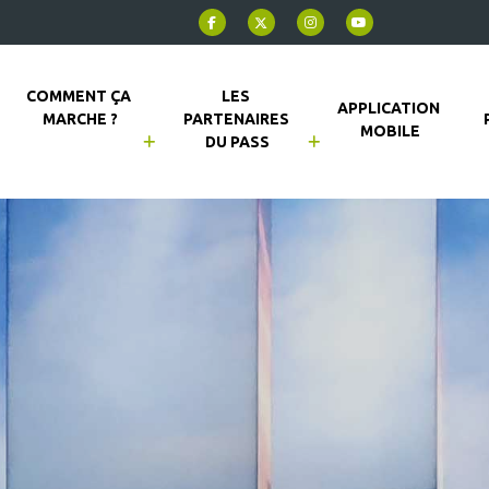
COMMENT ÇA 
LES 
APPLICATION 
MARCHE ?
PARTENAIRES 
MOBILE
DU PASS