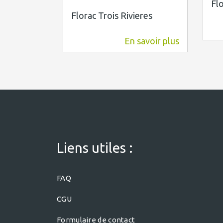
Flo
Florac Trois Rivieres
En savoir plus
1,8 km
Liens utiles :
FAQ
CGU
Formulaire de contact