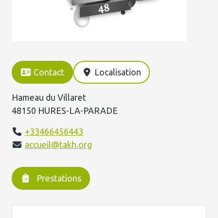
Contact
Localisation
Hameau du Villaret
48150 HURES-LA-PARADE
+33466456443
accueil@takh.org
Prestations