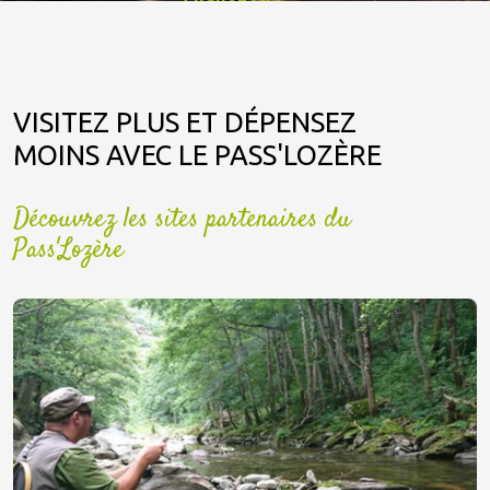
Cliquez ici !
VISITEZ PLUS ET DÉPENSEZ
MOINS AVEC LE PASS'LOZÈRE
Découvrez les sites partenaires du
Pass'Lozère