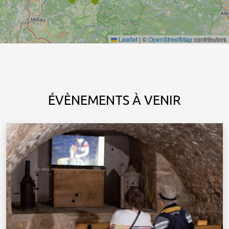
Leaflet
|
©
OpenStreetMap
contributors
ÉVÈNEMENTS À VENIR