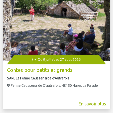
Du 9 juillet au 27 août 2026
Contes pour petits et grands
SARL La Ferme Caussenarde d'Autrefois
Ferme Caussenarde D'autrefois, 48150 Hures La Parade
En savoir plus