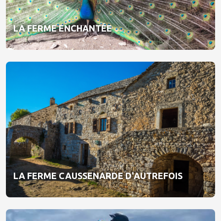
LA FERME ENCHANTÉE
LA FERME CAUSSENARDE D'AUTREFOIS