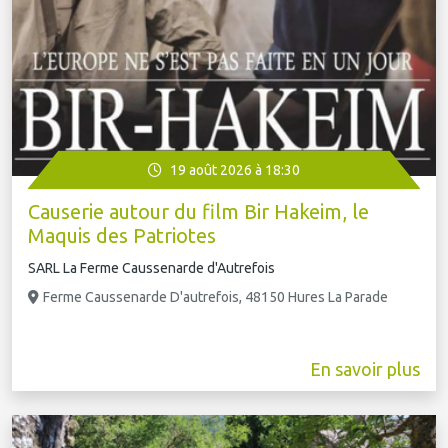
19 août 2026 à 18:30
Causerie autour du film Bir Hakeim, le
Maquis des Patriotes
SARL La Ferme Caussenarde d'Autrefois
Ferme Caussenarde D'autrefois, 48150 Hures La Parade
En savoir plus