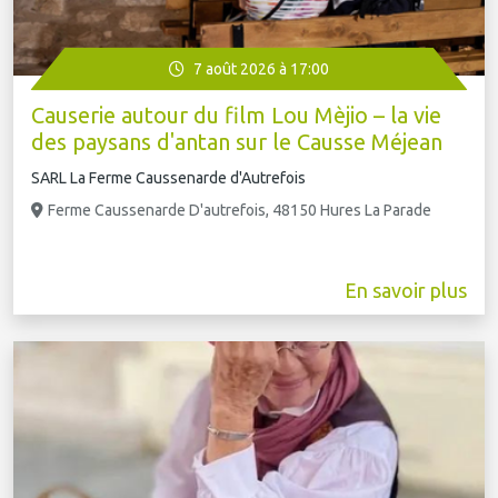
7 août 2026 à 17:00
Causerie autour du film Lou Mèjio – la vie
des paysans d'antan sur le Causse Méjean
SARL La Ferme Caussenarde d'Autrefois
Ferme Caussenarde D'autrefois, 48150 Hures La Parade
En savoir plus