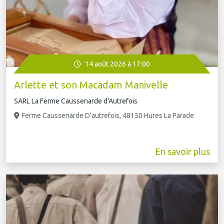
14 août 2026 à 17:00
Arlette et son Macadam Manivelle
SARL La Ferme Caussenarde d'Autrefois
Ferme Caussenarde D'autrefois, 48150 Hures La Parade
En savoir plus