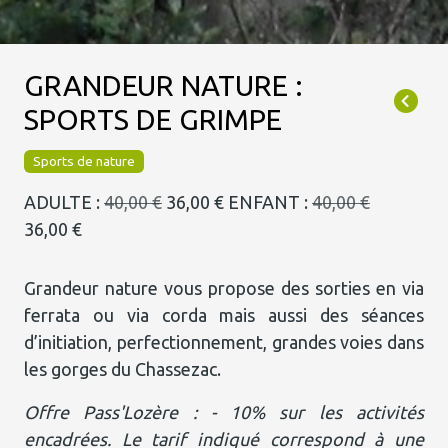
GRANDEUR NATURE :
SPORTS DE GRIMPE
Sports de nature
ADULTE :
40,00 €
36,00 €
ENFANT :
40,00 €
36,00 €
Grandeur nature vous propose des sorties en via
ferrata ou via corda mais aussi des séances
d’initiation, perfectionnement, grandes voies dans
les gorges du Chassezac.
Offre Pass'Lozère : - 10% sur les activités
encadrées. Le tarif indiqué correspond à une