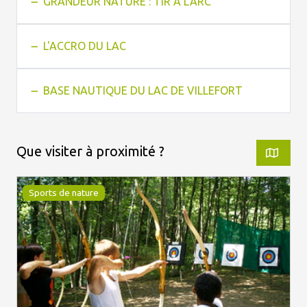
GRANDEUR NATURE : TIR À L'ARC
L'ACCRO DU LAC
BASE NAUTIQUE DU LAC DE VILLEFORT
Que visiter à proximité ?
Sports de nature