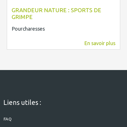
Grandeur Nature
GRANDEUR NATURE : SPORTS DE
GRIMPE
Pourcharesses
En savoir plus
0 m
Liens utiles :
FAQ