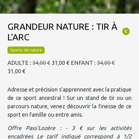
GRANDEUR NATURE : TIR À
L'ARC
Sports de nature
ADULTE :
34,00 €
31,00 €
ENFANT :
34,00 €
31,00 €
Adresse et précision s’apprennent avec la pratique
de ce sport ancestral ! Sur un stand de tir ou un
parcours nature, venez découvrir la finesse de ce
sport en famille ou entre amis.
Offre Pass'Lozère : - 3 € sur les activités
encadrées Le tarif indiqué correspond à 1/2