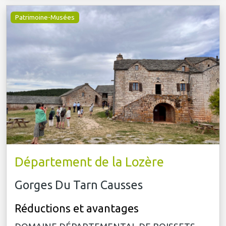
Patrimoine-Musées
Département de la Lozère
Gorges Du Tarn Causses
Réductions et avantages