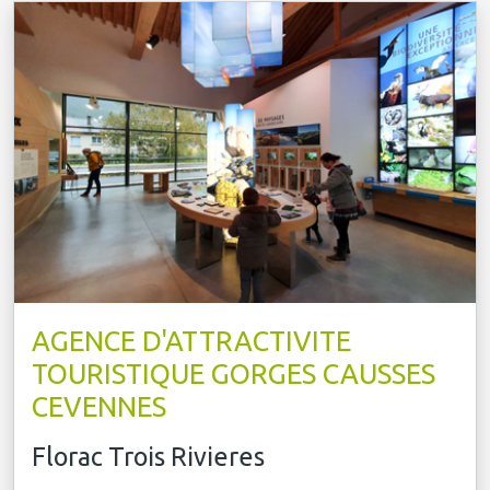
AGENCE D'ATTRACTIVITE
TOURISTIQUE GORGES CAUSSES
CEVENNES
Florac Trois Rivieres