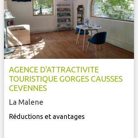
AGENCE D'ATTRACTIVITE
TOURISTIQUE GORGES CAUSSES
CEVENNES
La Malene
Réductions et avantages