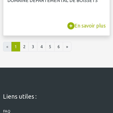
DOMAINE DÉPARTEMENTAL DE BOISSETS
En savoir plus
«
1
2
3
4
5
6
»
Liens utiles :
FAQ