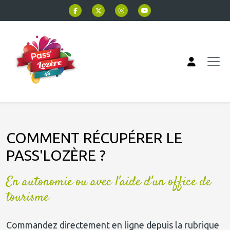
Aller au contenu principal
COMMENT RÉCUPÉRER LE
PASS'LOZÈRE ?
En autonomie ou avec l'aide d'un office de
tourisme
Commandez directement en ligne depuis la rubrique