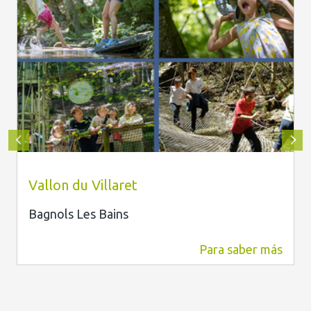
Roxanne Gauthier/Regis Domergue
Vallon du Villaret
Bagnols Les Bains
Para saber más
6,1 km