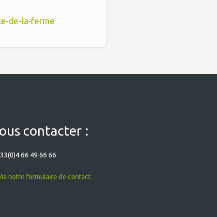
te-de-la-ferme
ous contacter :
33(0)4 66 49 66 66
ia notre formulaire de contact