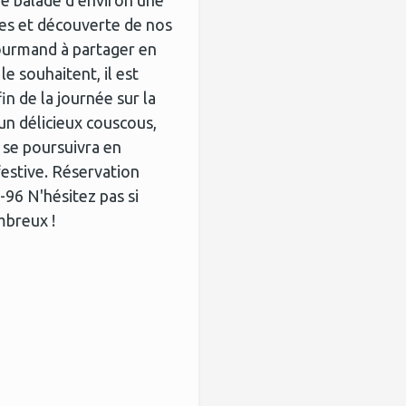
ne balade d'environ une
ntes et découverte de nos
gourmand à partager en
le souhaitent, il est
in de la journée sur la
un délicieux couscous,
e se poursuivra en
estive. Réservation
-96 N'hésitez pas si
mbreux !