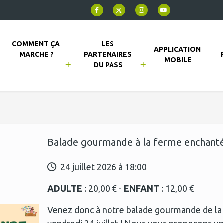
COMMENT ÇA 
LES 
APPLICATION 
MARCHE ?
PARTENAIRES 
MOBILE
DU PASS
Balade gourmande à la ferme enchanté
24 juillet 2026 à 18:00
ADULTE
: 20,00 € -
ENFANT
: 12,00 €
Venez donc à notre balade gourmande de la