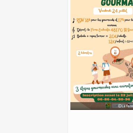
La fer