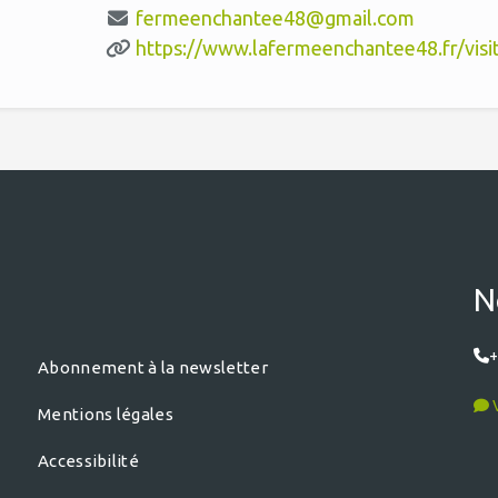
fermeenchantee48@gmail.com
https://www.lafermeenchantee48.fr/visi
N
+
Abonnement à la newsletter
V
Mentions légales
Accessibilité