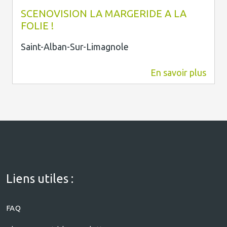
SCENOVISION LA MARGERIDE A LA
FOLIE !
Saint-Alban-Sur-Limagnole
En savoir plus
9,4 km
Liens utiles :
FAQ