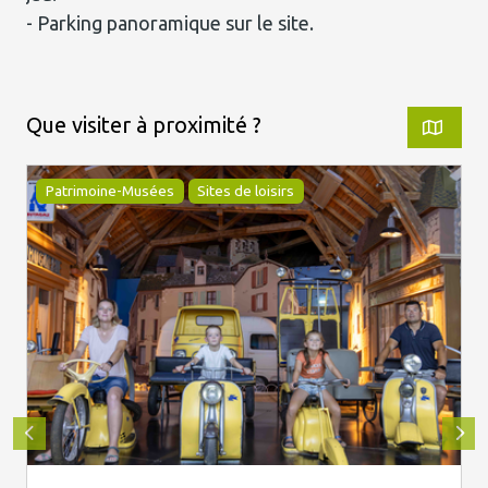
- Parking panoramique sur le site.
Que visiter à proximité ?
Patrimoine-Musées
Sites de loisirs
© Benoit Colomb - Lozère Sauvage