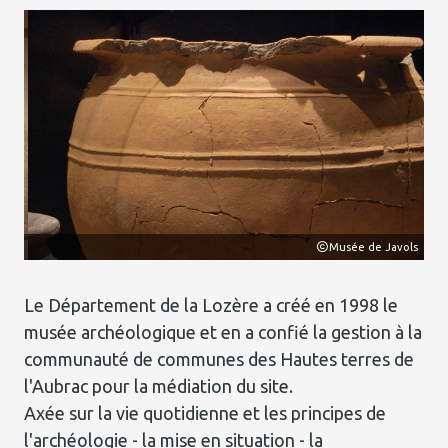
ols
Musée de Javols
Le Département de la Lozère a créé en 1998 le
musée archéologique et en a confié la gestion à la
communauté de communes des Hautes terres de
l'Aubrac pour la médiation du site.
Axée sur la vie quotidienne et les principes de
l'archéologie - la mise en situation - la