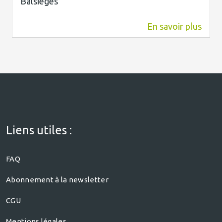
Balsieges
En savoir plus
8,2 km
Liens utiles :
FAQ
Abonnement à la newsletter
CGU
Mentions légales