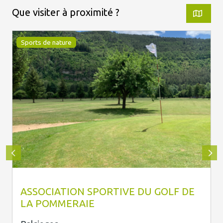
Que visiter à proximité ?
Sports de nature
Association Sportive du Golf de la Pommeraie
ASSOCIATION SPORTIVE DU GOLF DE
LA POMMERAIE