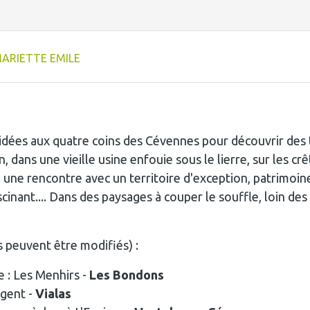
MARIETTE EMILE
uidées aux quatre coins des Cévennes pour découvrir des
, dans une vieille usine enfouie sous le lierre, sur les 
 à une rencontre avec un territoire d'exception, patrimo
cinant.... Dans des paysages à couper le souffle, loin des 
s peuvent être modifiés) :
e : Les Menhirs -
Les Bondons
rgent -
Vialas