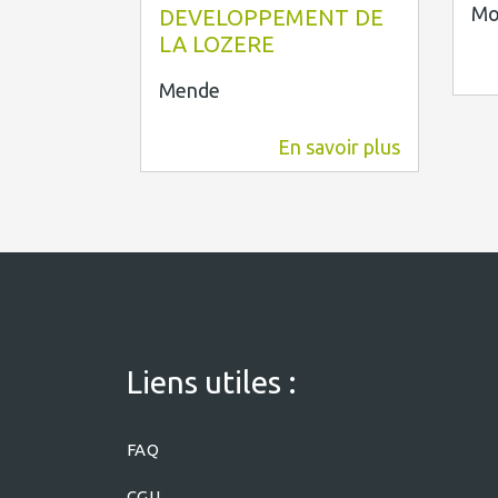
Mo
DEVELOPPEMENT DE
LA LOZERE
Mende
En savoir plus
7,2 km
Liens utiles :
FAQ
CGU