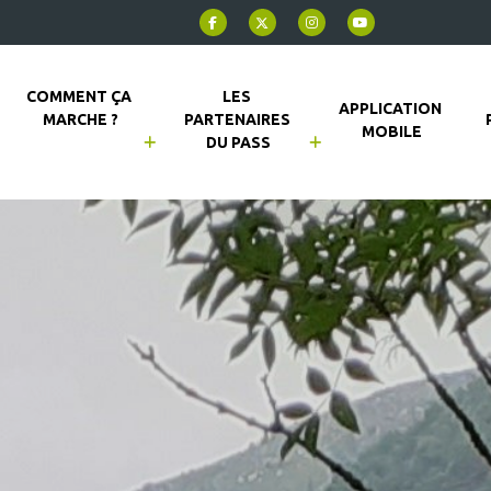
COMMENT ÇA 
LES 
APPLICATION 
MARCHE ?
PARTENAIRES 
MOBILE
DU PASS