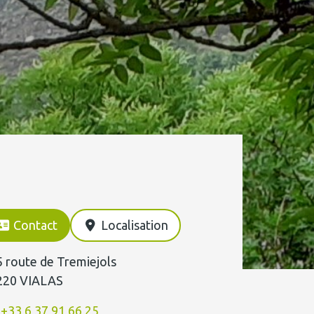
Contact
Localisation
 route de Tremiejols
220 VIALAS
+33 6 37 91 66 25