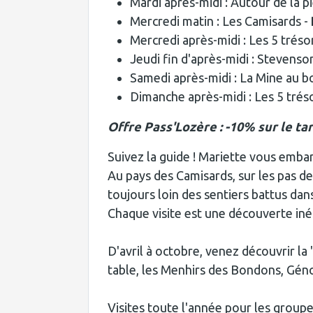
Mardi après-midi : Autour de la p
Mercredi matin : Les Camisards -
Mercredi après-midi : Les 5 trés
Jeudi fin d'après-midi : Stevenso
Samedi après-midi : La Mine au bo
Dimanche après-midi : Les 5 tré
Offre Pass'Lozère : -10% sur le tar
Suivez la guide ! Mariette vous emb
Au pays des Camisards, sur les pas de
toujours loin des sentiers battus dans
Chaque visite est une découverte in
D'avril à octobre, venez découvrir la
table, les Menhirs des Bondons, Génol
Visites toute l'année pour les grou