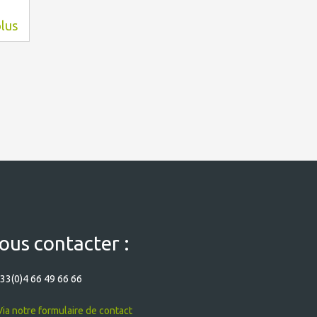
plus
ous contacter :
33(0)4 66 49 66 66
ia notre formulaire de contact