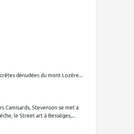
s crêtes dénudées du mont Lozère...
 les Camisards, Stevenson se met à
che, le Street art à Bessèges,...