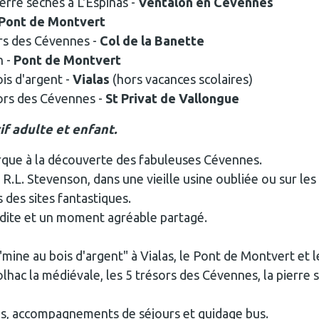
ierre sèches à L'Espinas -
Ventalon en Cévennes
Pont de Montvert
ors des Cévennes -
Col de la Banette
n -
Pont de Montvert
is d'argent -
Vialas
(hors vacances scolaires)
sors des Cévennes -
St Privat de Vallongue
if adulte et enfant.
arque à la découverte des fabuleuses Cévennes.
 R.L. Stevenson, dans une vieille usine oubliée ou sur le
 des sites fantastiques.
édite et un moment agréable partagé.
 "mine au bois d'argent" à Vialas, le Pont de Montvert et
hac la médiévale, les 5 trésors des Cévennes, la pierre sè
pes, accompagnements de séjours et guidage bus.