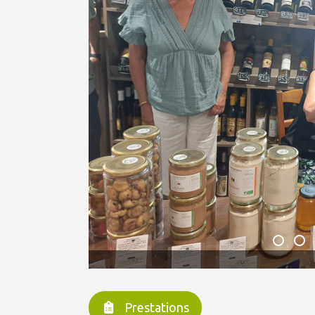
Mariette Emile
Prestations