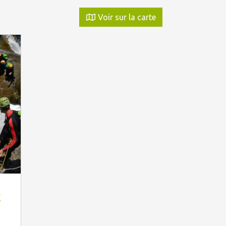
Voir sur la carte
E