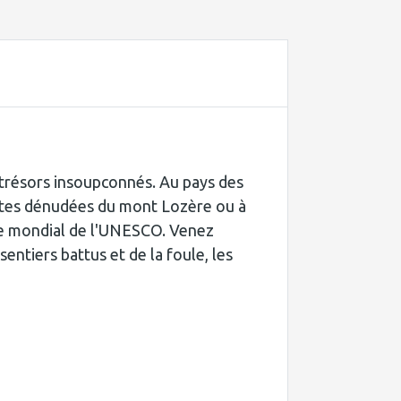
 trésors insoupconnés. Au pays des
crêtes dénudées du mont Lozère ou à
ine mondial de l'UNESCO. Venez
sentiers battus et de la foule, les