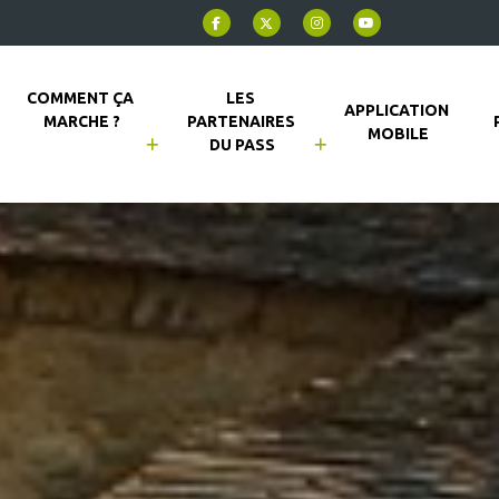
COMMENT ÇA 
LES 
APPLICATION 
MARCHE ?
PARTENAIRES 
MOBILE
DU PASS