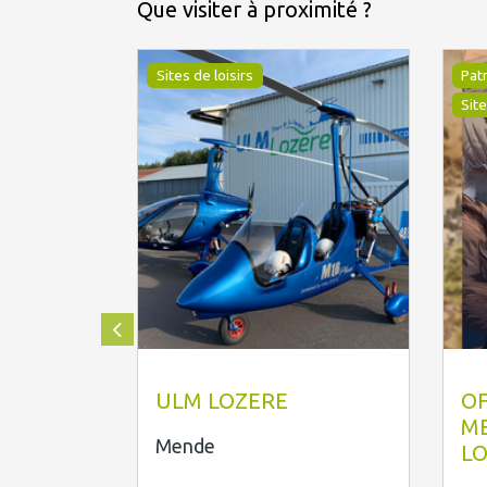
Que visiter à proximité ?
Sites de loisirs
Pat
Site
Ulm Lozere SAS
O
ULM LOZERE
OF
M
Mende
L