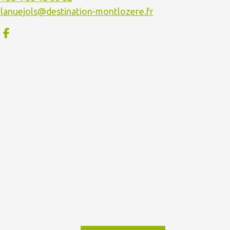
lanuejols@destination-montlozere.fr