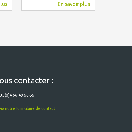
plus
En savoir plus
8,9 km
9,3 km
ous contacter :
33(0)4 66 49 66 66
ia notre formulaire de contact