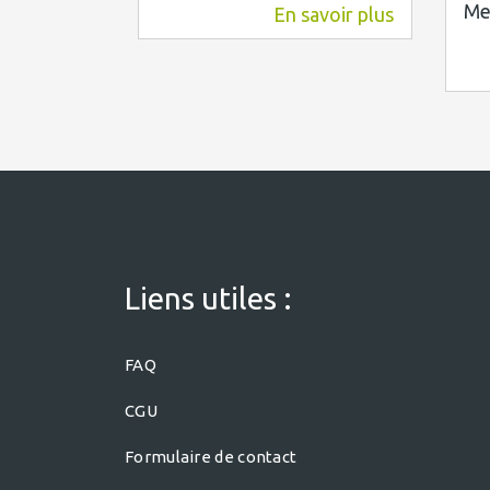
Me
En savoir plus
3,4 km
Liens utiles :
FAQ
CGU
Formulaire de contact