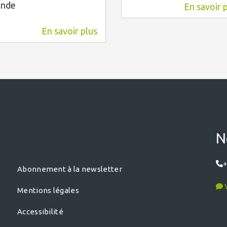
nde
En savoir 
7,7 km
En savoir plus
6 km
N
+
Abonnement à la newsletter
V
Mentions légales
Accessibilité