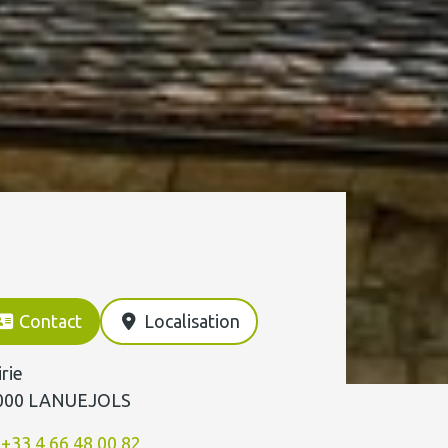
Contact
Localisation
rie
000 LANUEJOLS
+33 4 66 48 00 82