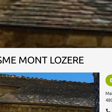
ISME MONT LOZERE
Mai
48