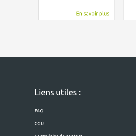
En savoir plus
12,4 km
Liens utiles :
FAQ
CGU