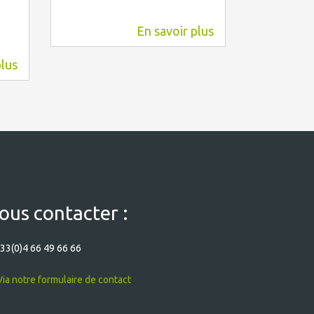
En savoir plus
15,9 km
18,1 km
plus
ous contacter :
33(0)4 66 49 66 66
ia notre formulaire de contact