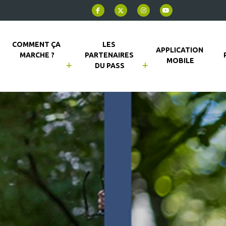
COMMENT ÇA 
LES 
APPLICATION 
MARCHE ?
PARTENAIRES 
MOBILE
DU PASS