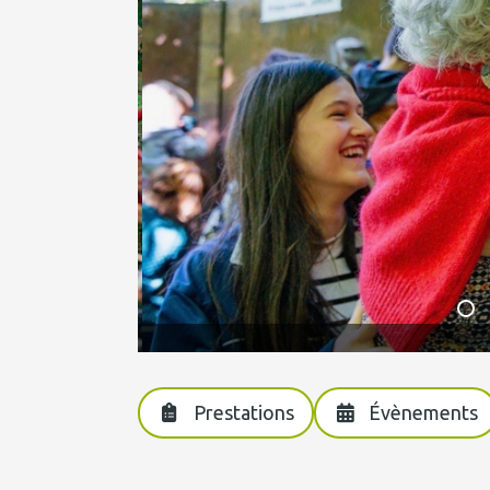
Roxanne Gauthier
Prestations
Évènements