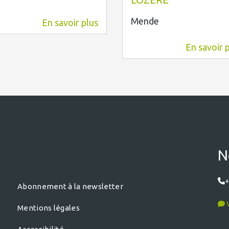
Mende
En savoir plus
12,8 km
En savoir 
14,6 km
N
+
Abonnement à la newsletter
V
Mentions légales