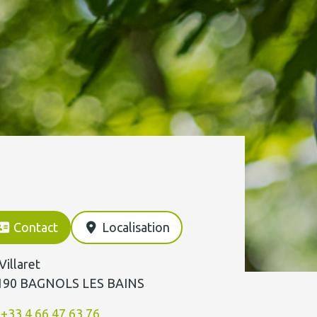
Contact
Localisation
Villaret
190 BAGNOLS LES BAINS
+33 4 66 47 63 76