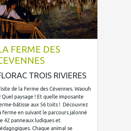
LA FERME DES
CEVENNES
FLORAC TROIS RIVIERES
isite de la Ferme des Cévennes. Waouh
!! Quel paysage ! Et quelle imposante
erme-bâtisse aux 56 toits ! Découvrez
a ferme en suivant le parcours jalonné
e 42 panneaux ludiques et
édagogiques. Chaque animal se