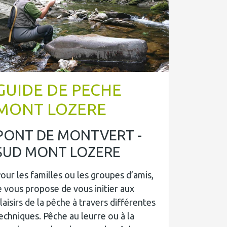
GUIDE DE PECHE
MONT LOZERE
PONT DE MONTVERT -
SUD MONT LOZERE
our les familles ou les groupes d’amis,
e vous propose de vous initier aux
laisirs de la pêche à travers différentes
echniques. Pêche au leurre ou à la