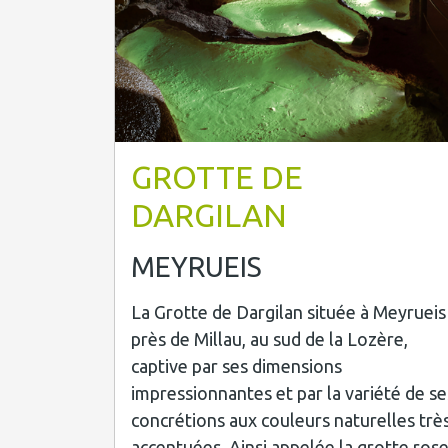
GROTTE DE
DARGILAN
MEYRUEIS
La Grotte de Dargilan située à Meyrueis
près de Millau, au sud de la Lozère,
captive par ses dimensions
impressionnantes et par la variété de se
concrétions aux couleurs naturelles trè
accentuées. Ainsi appelée la grotte rose