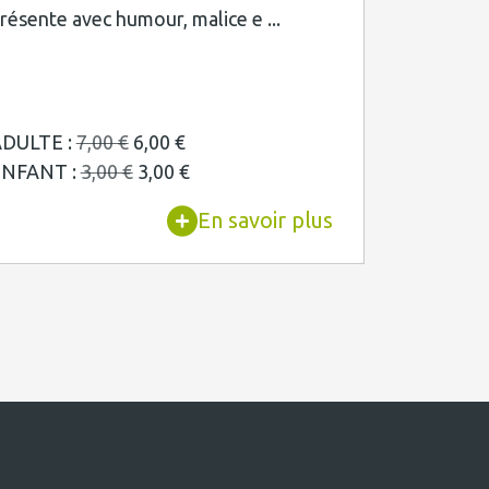
résente avec humour, malice e ...
DULTE :
7,00 €
6,00 €
ENFANT :
3,00 €
3,00 €
En savoir plus