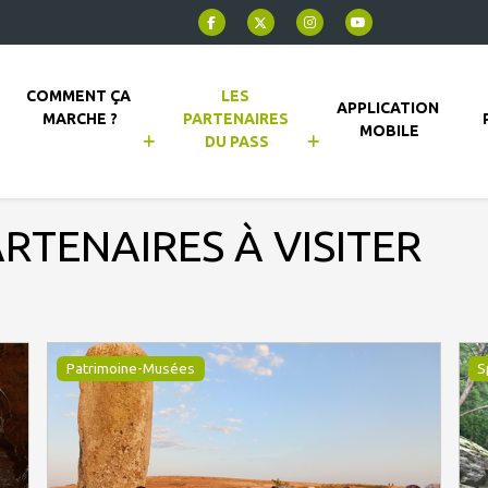
COMMENT ÇA 
LES 
APPLICATION 
MARCHE ?
PARTENAIRES 
MOBILE
DU PASS
ARTENAIRES À VISITER
Patrimoine-Musées
S