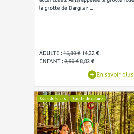
la grotte de Dargilan ...
ADULTE :
15,80 €
14,22 €
ENFANT :
9,80 €
8,82 €
En savoir plus
Sites de loisirs
Sports de nature