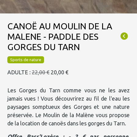
CANOË AU MOULIN DE LA
MALENE - PADDLE DES
GORGES DU TARN
Sports de nature
ADULTE :
22,00 €
20,00 €
Les Gorges du Tarn comme vous ne les avez
jamais vues ! Vous découvrirez au fil de l'eau les
paysages somptueux des Gorges et une nature
préservée. Le Moulin de la Malène vous propose
de la location de canoës dans les gorges du Tarn.
Offre Pass'Lozère :
- 2 € par personne.