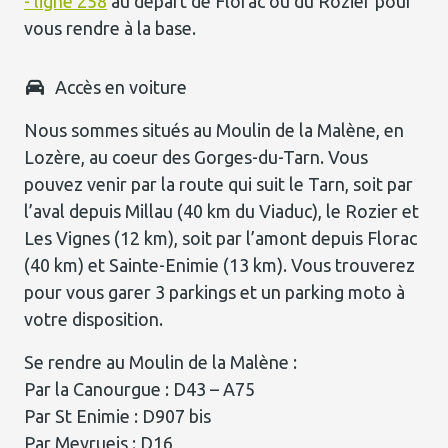
- ligne 258
au départ de Florac ou du Rozier pour
vous rendre à la base.
Accès en voiture
Nous sommes situés au Moulin de la Malène, en
Lozère, au coeur des Gorges-du-Tarn. Vous
pouvez venir par la route qui suit le Tarn, soit par
l’aval depuis Millau (40 km du Viaduc), le Rozier et
Les Vignes (12 km), soit par l’amont depuis Florac
(40 km) et Sainte-Enimie (13 km). Vous trouverez
pour vous garer 3 parkings et un parking moto à
votre disposition.
Se rendre au Moulin de la Malène :
Par la Canourgue : D43 – A75
Par St Enimie : D907 bis
Par Meyrueis : D16