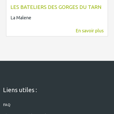
LES BATELIERS DES GORGES DU TARN
La Malene
En savoir plus
299 m
Liens utiles :
FAQ