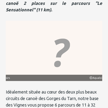
canoë 2 places sur le parcours "Le
Sensationnel" (11 km).
irs
Aqualoisirs
Idéalement située au cœur des deux plus beaux
circuits de canoë des Gorges du Tarn, notre base
des Vignes vous propose 6 parcours de 11 à 32