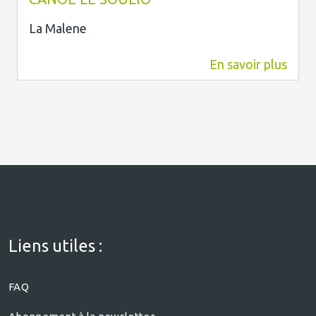
La Malene
En savoir plus
3,3 km
Liens utiles :
FAQ