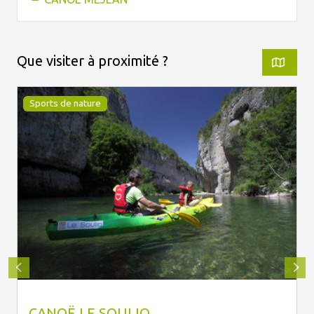
Que visiter à proximité ?
Sports de nature
Le Soulio
CANOË LE SOULIO