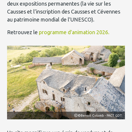
deux expositions permanentes (la vie sur les
Causses et l’inscription des Causses et Cévennes
au patrimoine mondial de l’UNESCO).
Retrouvez le
programme d'animation 2026.
D48
©Benoit Colomb - PACT GDT