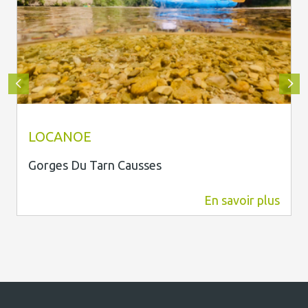
SO CONSEILS
LOCANOE
Gorges Du Tarn Causses
En savoir plus
1 km